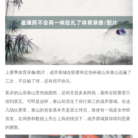
上赛季体育录像/图片，成齐蓉城在联赛和足协杯被山东泰山连赢了
三次，不仅输了球，还有些不快乐。
客岁的山东泰山受伤病困扰，还得支吾多条阵线，最终在联赛里只
排到第五。可即是这样，泰山却克住了排行第三的成齐蓉城。在这
几场比赛里，泰山的首发基本齐是原土球员，致使有一场是全华班
首发，在局势和数据上齐占上风的情况下，成齐蓉城莫得得到思要
的驱散。