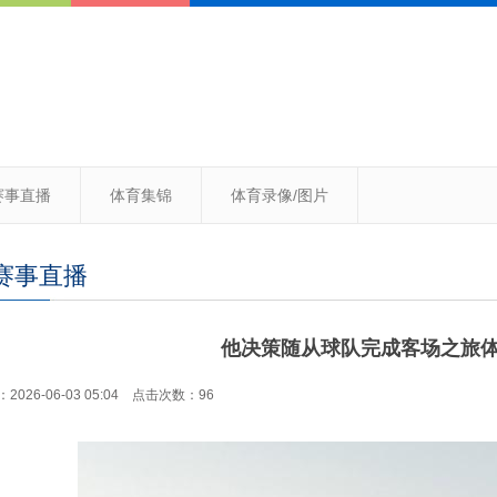
赛事直播
体育集锦
体育录像/图片
赛事直播
他决策随从球队完成客场之旅
026-06-03 05:04 点击次数：96