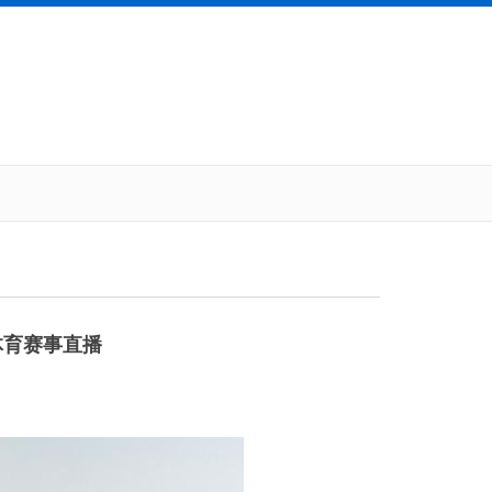
体育赛事直播