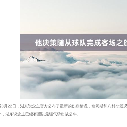
辰3月22日，湖东说念主官方公布了最新的伤病情况，詹姆斯和八村垒景
外，湖东说念主已经有望以最强气势出战公牛。