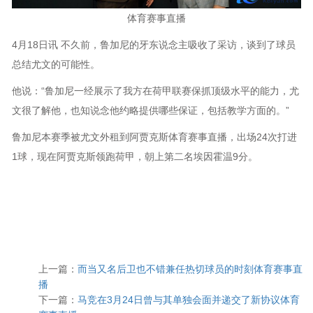
体育赛事直播
4月18日讯 不久前，鲁加尼的牙东说念主吸收了采访，谈到了球员
总结尤文的可能性。
他说：“鲁加尼一经展示了我方在荷甲联赛保抓顶级水平的能力，尤
文很了解他，也知说念他约略提供哪些保证，包括教学方面的。”
鲁加尼本赛季被尤文外租到阿贾克斯体育赛事直播，出场24次打进
1球，现在阿贾克斯领跑荷甲，朝上第二名埃因霍温9分。
上一篇：
而当又名后卫也不错兼任热切球员的时刻体育赛事直
播
下一篇：
马竞在3月24日曾与其单独会面并递交了新协议体育