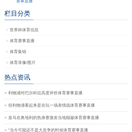
赛事直播
栏目分类
世界杯体育信息
体育赛事直播
体育集锦
体育录像/图片
热点资讯
利物浦对巴尔科拉高度评价体育赛事直播
但利物浦看起来是在玩一场表情战体育赛事直播
皇马在奥地利的热身赛激发当地颠簸体育赛事直播
“当今可能还不是大息争的时候体育赛事直播